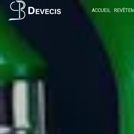
Panneau de gestion des cookies
ACCUEIL
REVÊTEM