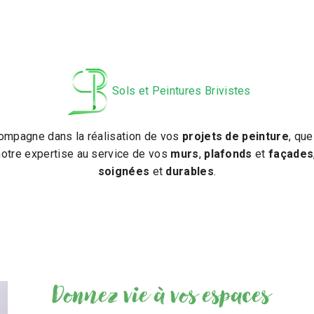
Sols et Peintures Brivistes
compagne dans la réalisation de vos
projets de peinture
, qu
notre expertise au service de vos
murs
,
plafonds
et
façades
soignées
et
durables
.
Donnez vie à vos espaces