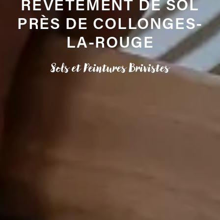
REVÊTEMENT DE SOL
PRÈS DE COLLONGES-
LA-ROUGE
Sols et Peintures Brivistes