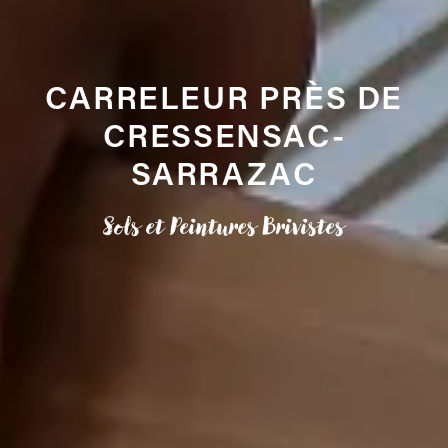
CARRELEUR PRÈS DE
CRESSENSAC-
SARRAZAC
Sols et Peintures Brivistes