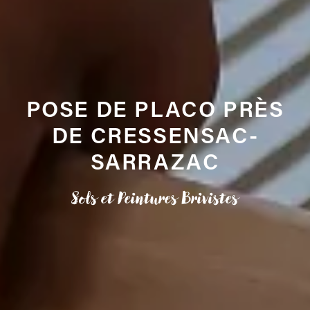
POSE DE PLACO PRÈS
DE CRESSENSAC-
SARRAZAC
Sols et Peintures Brivistes