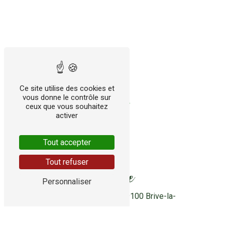
Ce site utilise des cookies et
vous donne le contrôle sur
ceux que vous souhaitez
activer
Tout accepter
Tout refuser
Adresse
Personnaliser
28 rue Louis Lépine
19100 Brive-la-
Gaillarde