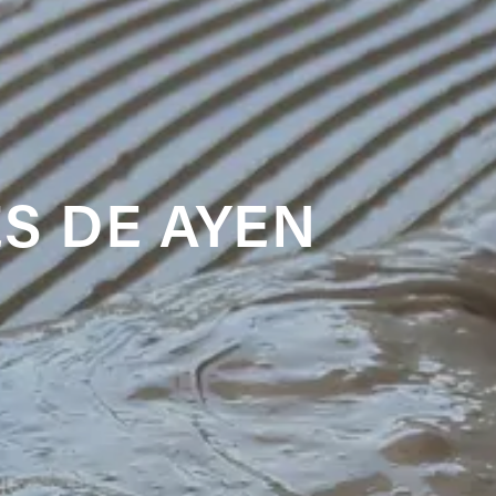
S DE AYEN