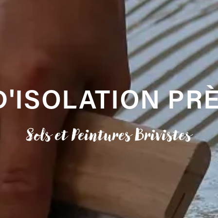
D'ISOLATION PRÈ
Sols et Peintures Brivistes