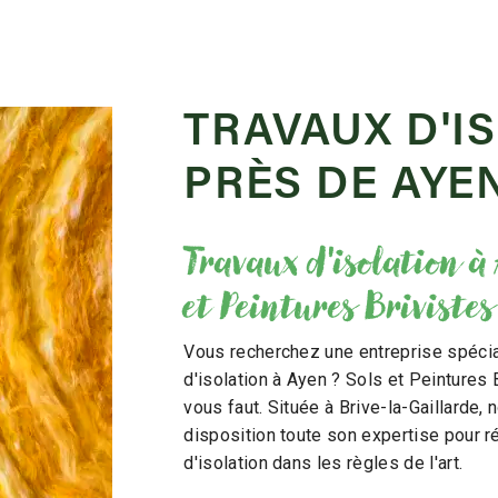
TRAVAUX D'I
PRÈS DE AYE
Travaux d'isolation à
et Peintures Brivistes
Vous recherchez une entreprise spécia
d'isolation à Ayen ? Sols et Peintures B
vous faut. Située à Brive-la-Gaillarde, 
disposition toute son expertise pour r
d'isolation dans les règles de l'art.