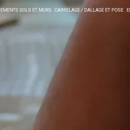
TEMENTS SOLS ET MURS
CARRELAGE / DALLAGE ET POSE
E