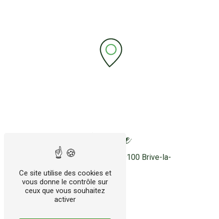
Adresse
28 rue Louis Lépine
19100 Brive-la-
Gaillarde
Ce site utilise des cookies et
vous donne le contrôle sur
ceux que vous souhaitez
activer