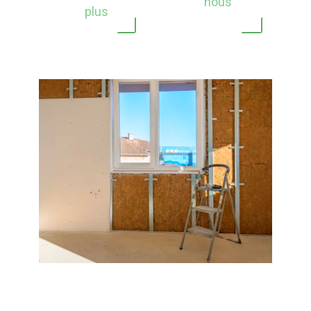
nous
plus