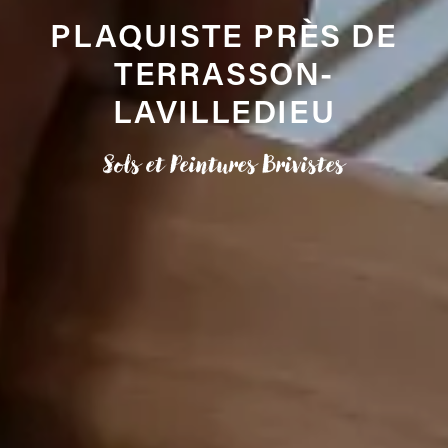
PLAQUISTE PRÈS DE
TERRASSON-
LAVILLEDIEU
Sols et Peintures Brivistes