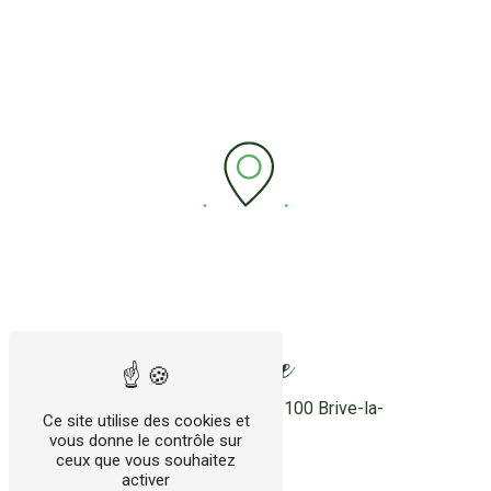
Adresse
28 rue Louis Lépine
19100 Brive-la-
Ce site utilise des cookies et
Gaillarde
vous donne le contrôle sur
ceux que vous souhaitez
activer