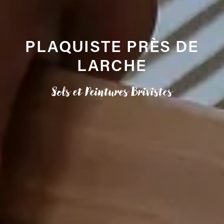
PLAQUISTE PRÈS DE
LARCHE
Sols et Peintures Brivistes